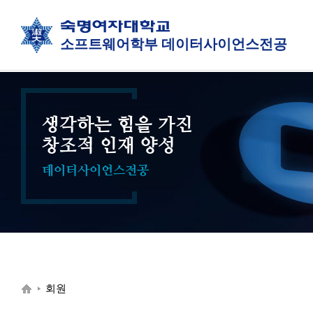
소프트웨어학부 데이터사이언스전공
생각하는 힘을 가진
창조적 인재 양성
데이터사이언스전공
회원